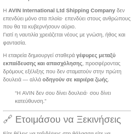
Η
AVIN International Ltd Shipping Company
δεν
επενδύει μόνο στα πλοία· επενδύει στους ανθρώπους
που θα τα κυβερνήσουν αύριο.
Γιατί η ναυτιλία χρειάζεται νέους με γνώση, ήθος και
φαντασία.
Η εταιρεία δημιουργεί σταθερά
γέφυρες μεταξύ
εκπαίδευσης και απασχόλησης
, προσφέροντας
δρόμους εξέλιξης που δεν σταματούν στην πρώτη
δουλειά — αλλά
οδηγούν σε καριέρα ζωής
.
“Η AVIN δεν σου δίνει δουλειά· σου δίνει
κατεύθυνση.”
🔗 Ετοιμάσου να Ξεκινήσεις
Είτε θέλεις να ταξιδέψεις στη θάλασσα είτε να