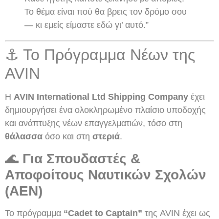
Το θέμα είναι πού θα βρεις τον δρόμο σου
— κι εμείς είμαστε εδώ γι’ αυτό.”
⚓ Το Πρόγραμμα Νέων της
AVIN
Η
AVIN International Ltd Shipping Company
έχει
δημιουργήσει ένα ολοκληρωμένο πλαίσιο υποδοχής
και ανάπτυξης νέων επαγγελματιών, τόσο στη
θάλασσα
όσο και στη
στεριά
.
🌊
Για Σπουδαστές &
Αποφοίτους Ναυτικών Σχολών
(ΑΕΝ)
Το πρόγραμμα
“Cadet to Captain”
της AVIN έχει ως