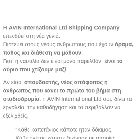
Η
AVIN International Ltd Shipping Company
επενδύει στη νέα γενιά.
Πιστεύει στους νέους ανθρώπους που έχουν
όραμα,
πάθος και διάθεση να μάθουν
.
Γιατί η ναυτιλία δεν είναι μόνο παρελθόν· είναι
το
αύριο που χτίζουμε μαζί
.
Αν είσαι
σπουδαστής, νέος απόφοιτος ή
άνθρωπος που κάνει το πρώτο του βήμα στη
σταδιοδρομία
, η AVIN International Ltd σου δίνει τα
εργαλεία, την καθοδήγηση και το περιβάλλον να
εξελιχθείς.
“Κάθε καπετάνιος κάποτε ήταν δόκιμος.
Κάθε ηγέτης κάποτε ξεκίνησε με απορίες.