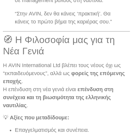
σε management ρόλους στη ναυτιλία.
“Στην AVIN, δεν θα κάνεις ‘πρακτική’. Θα
κάνεις το πρώτο βήμα της καριέρας σου.”
🧭 Η Φιλοσοφία μας για τη
Νέα Γενιά
Η AVIN International Ltd βλέπει τους νέους όχι ως
“εκπαιδευόμενους”, αλλά ως
φορείς της επόμενης
εποχής
.
Η επένδυση στη νέα γενιά είναι
επένδυση στη
συνέχεια και τη βιωσιμότητα της ελληνικής
ναυτιλίας
.
💡
Αξίες που μεταδίδουμε:
Επαγγελματισμός και συνέπεια.