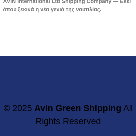
AVIN International Ltd Shipping Company — Εκεί
όπου ξεκινά η νέα γενιά της ναυτιλίας.
© 2025
Avin Green Shipping
All
Rights Reserved